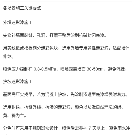
各场景施工关键要点
外墙迷彩漆施工
先修补墙面裂缝、孔洞，打磨平整后涂刷抗碱封闭底漆。
用美纹纸或模板划分迷彩色块，选用外墙专用弹性迷彩漆，适配墙体
伸缩。
喷涂压力控制在 0.3-0.5MPa，喷嘴距离墙面 30-50cm，避免流挂。
护坡迷彩漆施工
基面需压实找平，若为混凝土护坡，先涂刷渗透型底漆增强附着力。
选用耐候、抗紫外线、抗渗的迷彩漆，颜色以贴近自然环境的绿、
黄、褐为主。
分色时可采用不规则斑块设计，喷涂后需养护 7 天以上，避免雨水冲