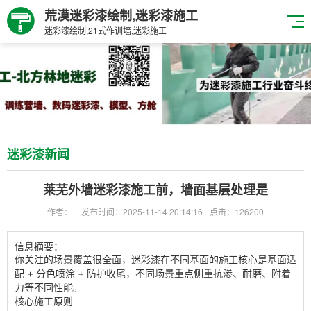
荒漠迷彩漆绘制,迷彩漆施工
迷彩漆绘制,21式作训墙,迷彩施工
迷彩漆新闻
莱芜外墙迷彩漆施工前，墙面基层处理是
作者：
发布时间：2025-11-14 20:14:16
点击：126200
信息摘要：
你关注的场景覆盖很全面，迷彩漆在不同基面的施工核心是
基面适
配 + 分色喷涂 + 防护收尾
，不同场景重点侧重抗渗、耐磨、附着
力等不同性能。
核心施工原则