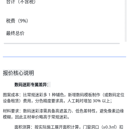
合计（不含税）
税费（9%）
最终总价
报价核心说明
数码迷彩专属差异
：
图案成本：比常规迷彩多 1 种辅色，新增数码模板制作（或数码定位
设备租赁）费用，分色精度要求高，人工耗时增加 30% 以上；
材料要求：数码迷彩漆需具备高遮盖力、低色差特性，避免像素边缘
模糊，因此主材单价略高于常规迷彩。
面积测算：按实际施工展开面积计算，门窗洞口（≥0.3㎡）扣