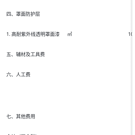
四、罩面防护层
1. 高耐紫外线透明罩面漆
㎡
10
五、辅材及工具费
六、人工费
七、其他费用